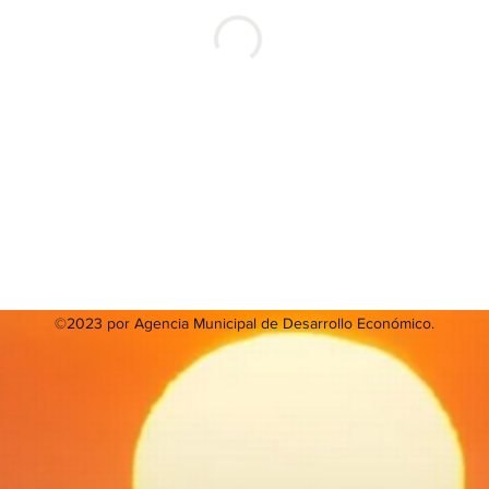
©2023 por Agencia Municipal de Desarrollo Económico.