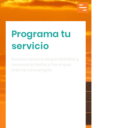
Programa tu
servicio
Revisa nuestra disponibilidad y
reserva la fecha y hora que
más te convengan