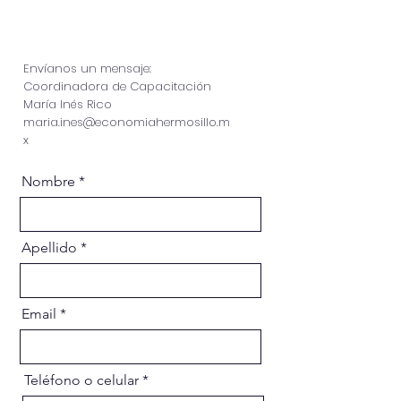
Envíanos un mensaje:
Coordinadora de Capacitación
María Inés Rico
maria.ines@economiahermosillo.m
x
Nombre
Apellido
Email
Teléfono o celular