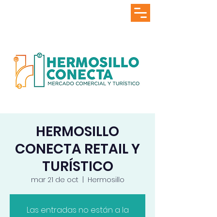
HERMOSILLO
CONECTA RETAIL Y
TURÍSTICO
mar 21 de oct
  |  
Hermosillo
Las entradas no están a la