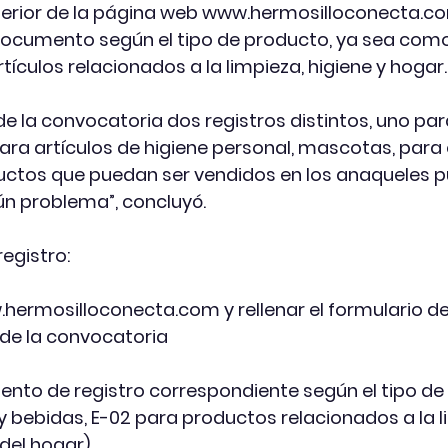
ferior de la página web 
www.hermosilloconecta.c
 documento según el tipo de producto, ya sea como
ículos relacionados a la limpieza, higiene y hogar.
 la convocatoria dos registros distintos, uno par
ara artículos de higiene personal, mascotas, para e
uctos que puedan ser vendidos en los anaqueles 
gún problema”, concluyó.
registro:
hermosilloconecta.com
 y rellenar el formulario de
r de la convocatoria
cumento de registro correspondiente según el tipo de
y bebidas, E-02 para productos relacionados a la l
 del hogar)