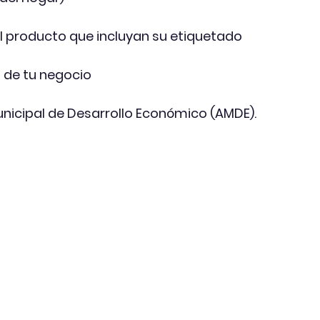
del producto que incluyan su etiquetado
es de tu negocio
nicipal de Desarrollo Económico (AMDE).