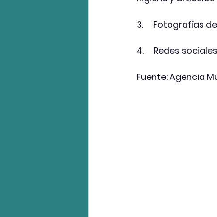
3.     Fotografías 
4.     Redes social
Fuente: Agencia Mu