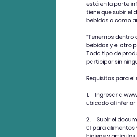
está en la parte in
tiene que subir el
bebidas o como art
“Tenemos dentro de
bebidas y el otro p
Todo tipo de prod
participar sin nin
Requisitos para el 
1.     Ingresar a 
www.
ubicado al inferio
2.     Subir el do
01 para alimentos 
higiene y artículos