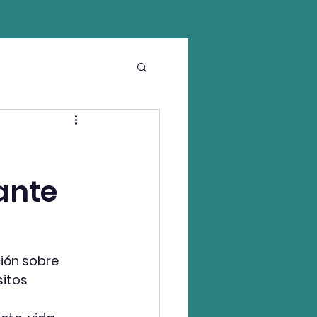
ante
ión sobre 
sitos