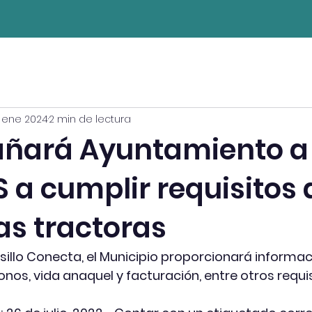
 ene 2024
2 min de lectura
ñará Ayuntamiento a
 a cumplir requisitos 
s tractoras
illo Conecta, el Municipio proporcionará informac
nos, vida anaquel y facturación, entre otros requi