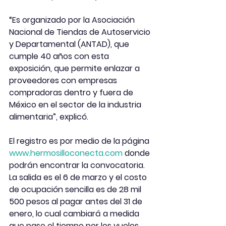
“Es organizado por la Asociación 
Nacional de Tiendas de Autoservicio 
y Departamental (ANTAD), que 
cumple 40 años con esta 
exposición, que permite enlazar a 
proveedores con empresas 
compradoras dentro y fuera de 
México en el sector de la industria 
alimentaria”, explicó.
El registro es por medio de la página 
www.hermosilloconecta.com
 donde 
podrán encontrar la convocatoria. 
La salida es el 6 de marzo y el costo 
de ocupación sencilla es de 28 mil 
500 pesos al pagar antes del 31 de 
enero, lo cual cambiará a medida 
que pase el tiempo por los vuelos. 