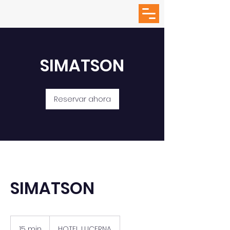
SIMATSON
Reservar ahora
SIMATSON
15 min
1
HOTEL LUCERNA