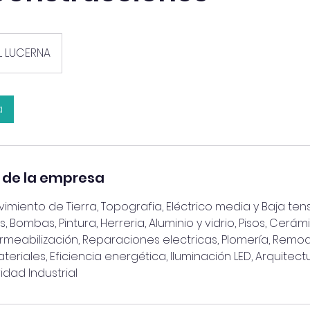
L LUCERNA
a
 de la empresa
miento de Tierra, Topografia, Eléctrico media y Baja tensi
s, Bombas, Pintura, Herreria, Aluminio y vidrio, Pisos, Cerá
rmeabilización, Reparaciones electricas, Plomería, Remo
eriales, Eficiencia energética, Iluminación LED, Arquitectu
idad Industrial