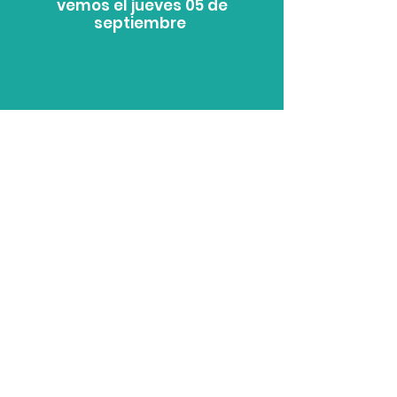
vemos el jueves 05 de
septiembre